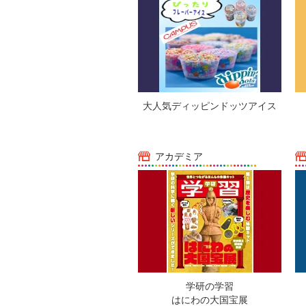
大人気ディッピンドッツアイス
アカデミア
学研の学習
はにわの大国宝展