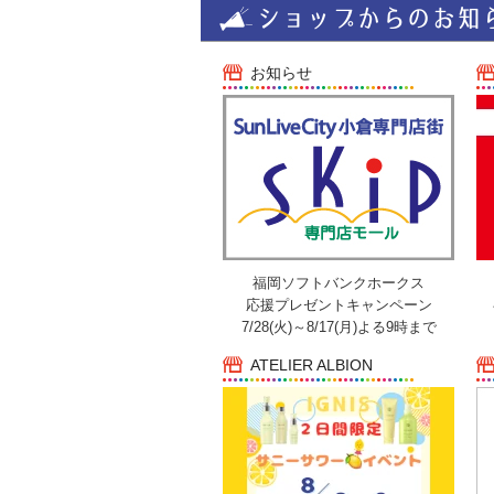
お知らせ
福岡ソフトバンクホークス
応援プレゼントキャンペーン
7/28(火)～8/17(月)よる9時まで
ATELIER ALBION