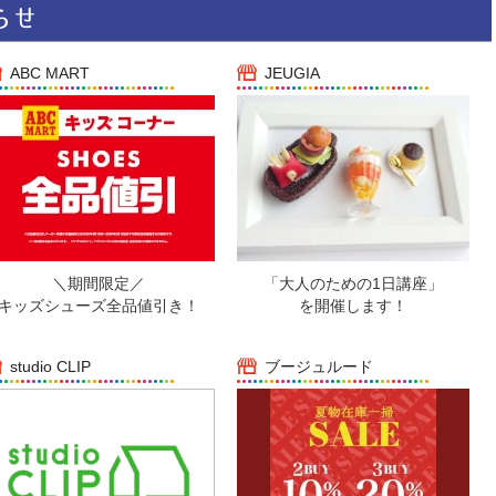
ABC MART
JEUGIA
＼期間限定／
「大人のための1日講座」
キッズシューズ全品値引き！
を開催します！
studio CLIP
ブージュルード