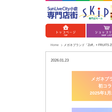
Home
メガネブランド
「Zoff」× FRUITS Z
2026.01.23
メガネブラン
初コラ
2025年1