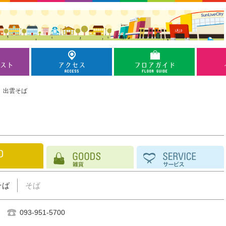
出雲そば
そば
そば
093-951-5700