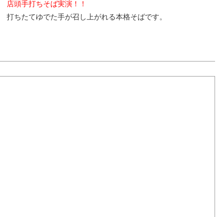
店頭手打ちそば実演！！
打ちたてゆでた手が召し上がれる本格そばです。