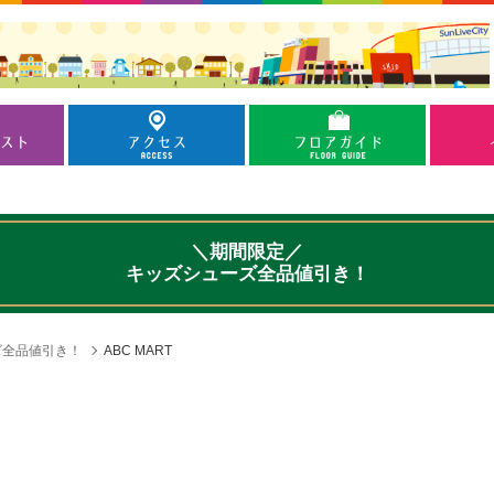
＼期間限定／
キッズシューズ全品値引き！
ズ全品値引き！
ABC MART