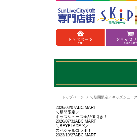
トップページ
＼期間限定／
キッズシュー
2026/08/07
ABC MART
＼期間限定／
キッズシューズ全品値引き！
2026/07/31
ABC MART
＼BEYBLADE X／
スペシャルコラボ！
2023/10/27
ABC MART