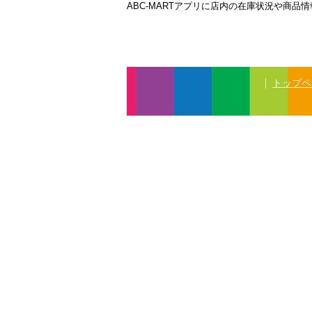
ABC-MARTアプリに店内の在庫状況や商
トップペ