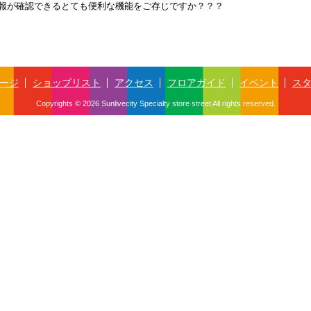
品情報が確認できるとても便利な機能をご存じですか？？？
ージ
ショップリスト
アクセス
フロアガイド
イベント
ス
Copyrights © 2026 Sunlivecity Specialty store street All rights reserved.